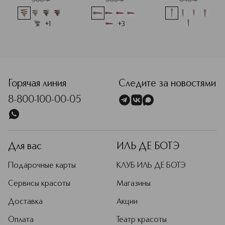
+
1
+
3
<p class="MsoNormal"><span style="font-size: 12.0pt; lin
Горячая линия
Следите за новостями
8-800-100-00-05
Для вас
ИЛЬ ДЕ БОТЭ
Подарочные карты
КЛУБ ИЛЬ ДЕ БОТЭ
Сервисы красоты
Магазины
Доставка
Акции
Оплата
Театр красоты