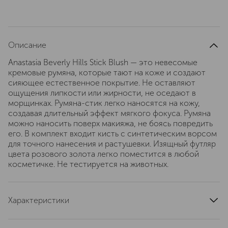
Описание
Anastasia Beverly Hills Stick Blush — это невесомые
кремовые румяна, которые тают на коже и создают
сияющее естественное покрытие. Не оставляют
ощущения липкости или жирности, не оседают в
морщинках. Румяна-стик легко наносятся на кожу,
создавая длительный эффект мягкого фокуса. Румяна
можно наносить поверх макияжа, не боясь повредить
его. В комплект входит кисть с синтетическим ворсом
для точного нанесения и растушевки. Изящный футляр
цвета розового золота легко поместится в любой
косметичке. Не тестируется на животных.
Характеристики
артикул
ABH01-18652