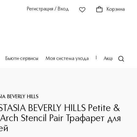
Регистрация / Вход
Корзина
Бьюти-сервисы
Моя система ухода
Акции
Театр
A BEVERLY HILLS
TASIA BEVERLY HILLS Petite &
Arch Stencil Pair Трафарет для
ей