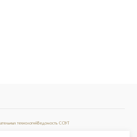
Э
ательных технологий
Ведомость СОУТ