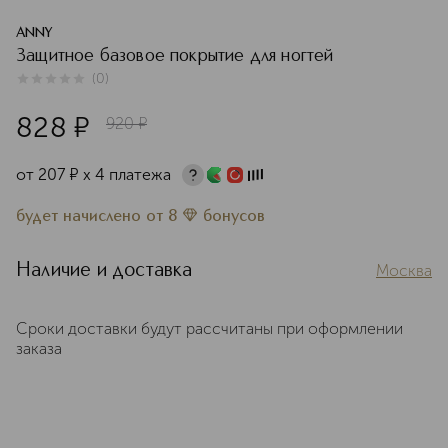
ANNY
Защитное базовое покрытие для ногтей
(
0
)
0
из
5
0
828
¤
920
¤
от
207
¤
х 4 платежа
будет начислено
от
8
бонусов
Наличие и доставка
Москва
Сроки доставки будут рассчитаны при оформлении
заказа