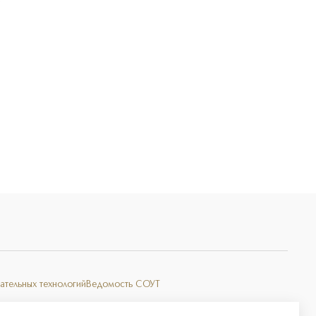
Э
ательных технологий
Ведомость СОУТ