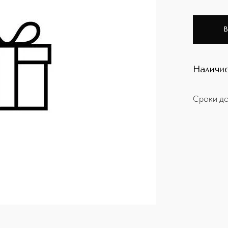
В
Наличие
Сроки до