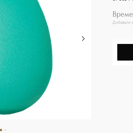
Време
Добавьте 