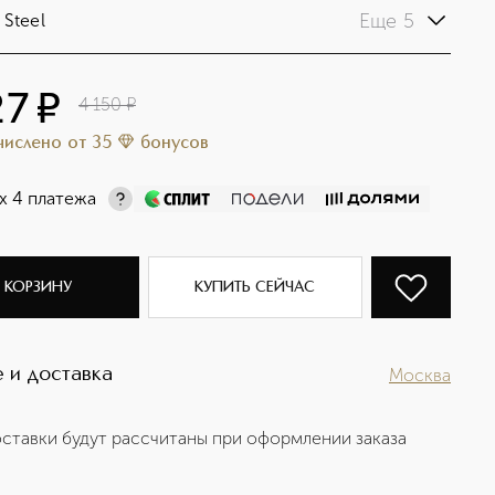
Еще 5
 Steel
27
¤
4 150
¤
ачислено
от
35
бонусов
х 4 платежа
 КОРЗИНУ
КУПИТЬ СЕЙЧАС
 и доставка
Москва
ставки будут рассчитаны при оформлении заказа