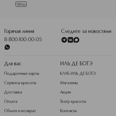
150 мл
<p class="MsoNormal"><span style="font-size: 12.0pt; line
Горячая линия
Следите за новостями
8-800-100-00-05
Для вас
ИЛЬ ДЕ БОТЭ
Подарочные карты
КЛУБ ИЛЬ ДЕ БОТЭ
Сервисы красоты
Магазины
Доставка
Акции
Оплата
Театр красоты
Обмен и возврат
Контакты