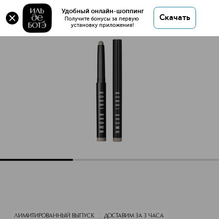
Оригинал 💯 Long-Wear Cream Shadow Stick
Удобный онлайн-шоппинг
Скачать
Стойкие тени для век в стике купить в интернет
Получите бонусы за первую 
установку приложения!
магазине ИЛЬ ДЕ БОТЭ с доставкой.
Long-Wear Cream Shadow Stick Стойкие тени для век в ст
Описание
Характеристики
ЛИМИТИРОВАННЫЙ ВЫПУСК
ДОСТАВИМ ЗА 3 ЧАСА