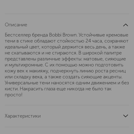
Описание
Бестселлер бренда Bobbi Brown. Устойчивые кремовые
тени в стике обладают стойкостью 24 часа, сохраняют
идеальный цвет, который держится весь день, а также
не скатываются и не стираются. В широкой палитре
представлены различные эффекты: матовые, сияющие
и мультихромные. С их помощью можно подготовить
кожу век к макияжу, подчеркнуть линию роста ресниц
или складку века, а также создать сияющие акценты.
Универсальные тени наносятся одним движением и без
кисти. Накрасить глаза еще никогда не было так
просто!
Характеристики
тип кожи
для всех типов