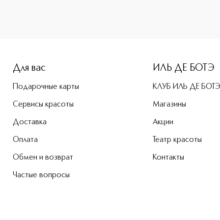
-height: 107%; color: #00b0f0;">Precise Brow Pencil Тонкий
Для вас
ИЛЬ ДЕ БОТЭ
Подарочные карты
КЛУБ ИЛЬ ДЕ БОТ
Сервисы красоты
Магазины
Доставка
Акции
Оплата
Театр красоты
Обмен и возврат
Контакты
Частые вопросы