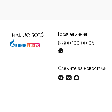
<p class="MsoNormal"><span style="font-size: 12.0pt; line
Горячая линия
8-800-100-00-05
Следите за новостями