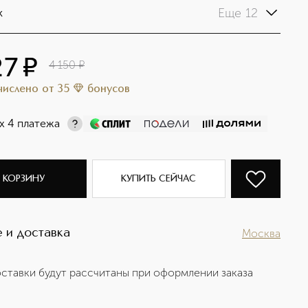
Еще 12
k
27
¤
4 150
¤
ачислено
от
35
бонусов
х 4 платежа
 КОРЗИНУ
КУПИТЬ СЕЙЧАС
 и доставка
Москва
ставки будут рассчитаны при оформлении заказа