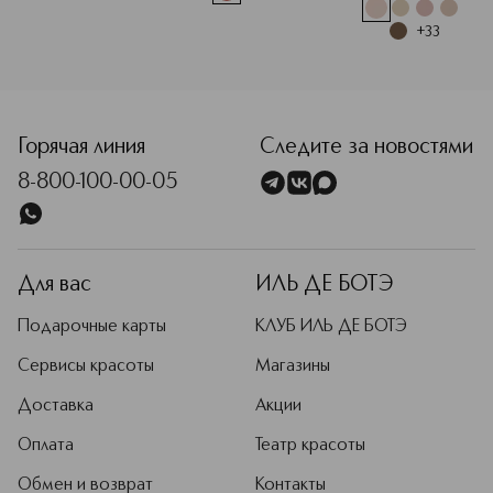
+
33
<p class="MsoNormal"><span style="font-size: 12.0pt; line
Горячая линия
Следите за новостями
8-800-100-00-05
Для вас
ИЛЬ ДЕ БОТЭ
Подарочные карты
КЛУБ ИЛЬ ДЕ БОТЭ
Сервисы красоты
Магазины
Доставка
Акции
Оплата
Театр красоты
Обмен и возврат
Контакты