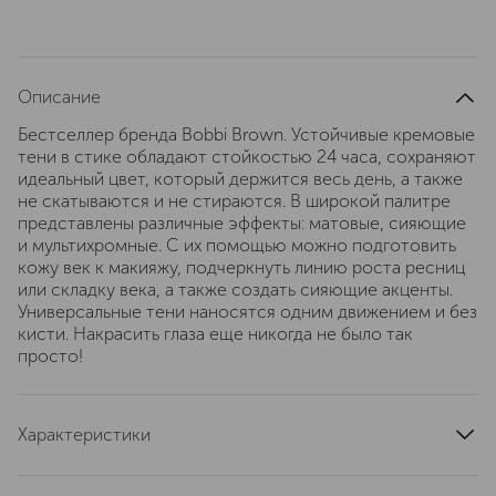
Описание
Бестселлер бренда Bobbi Brown. Устойчивые кремовые
тени в стике обладают стойкостью 24 часа, сохраняют
идеальный цвет, который держится весь день, а также
не скатываются и не стираются. В широкой палитре
представлены различные эффекты: матовые, сияющие
и мультихромные. С их помощью можно подготовить
кожу век к макияжу, подчеркнуть линию роста ресниц
или складку века, а также создать сияющие акценты.
Универсальные тени наносятся одним движением и без
кисти. Накрасить глаза еще никогда не было так
просто!
Характеристики
артикул
E96E400000