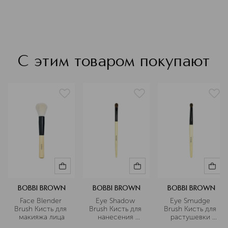
С этим товаром покупают
BOBBI BROWN
BOBBI BROWN
BOBBI BROWN
Face Blender 
Eye Shadow 
Eye Smudge 
Brush Кисть для 
Brush Кисть для 
Brush Кисть для 
макияжа лица
нанесения 
растушевки 
теней
теней