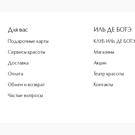
-height: 107%; color: #00b0f0;">Luxe Shine Intense Помада 
Для вас
ИЛЬ ДЕ БОТЭ
Подарочные карты
КЛУБ ИЛЬ ДЕ БОТ
Сервисы красоты
Магазины
Доставка
Акции
Оплата
Театр красоты
Обмен и возврат
Контакты
Частые вопросы