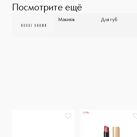
Посмотрите ещё
Макияж
Для губ
-25%