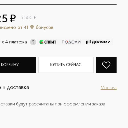
25
¤
5 500
¤
ачислено
от
41
бонусов
¤
х 4 платежа
 КОРЗИНУ
КУПИТЬ СЕЙЧАС
 и доставка
Москва
ставки будут рассчитаны при оформлении заказа