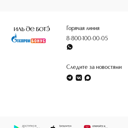
<p class="MsoNormal"><span style="font-size: 12.0pt; line
Горячая линия
8-800-100-00-05
Следите за новостями