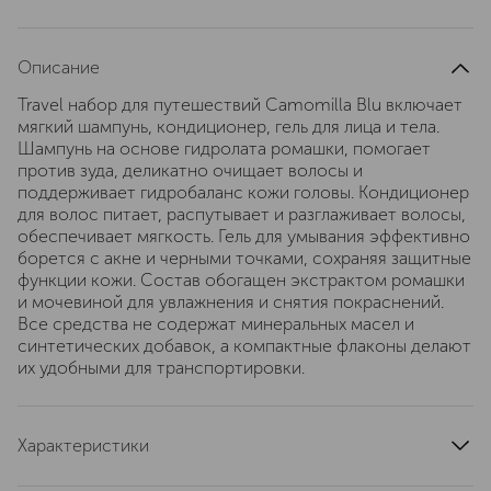
Описание
Travel набор для путешествий Camomilla Blu включает
мягкий шампунь, кондиционер, гель для лица и тела.
Шампунь на основе гидролата ромашки, помогает
против зуда, деликатно очищает волосы и
поддерживает гидробаланс кожи головы. Кондиционер
для волос питает, распутывает и разглаживает волосы,
обеспечивает мягкость. Гель для умывания эффективно
борется с акне и черными точками, сохраняя защитные
функции кожи. Состав обогащен экстрактом ромашки
и мочевиной для увлажнения и снятия покраснений.
Все средства не содержат минеральных масел и
синтетических добавок, а компактные флаконы делают
их удобными для транспортировки.
Характеристики
состав набора