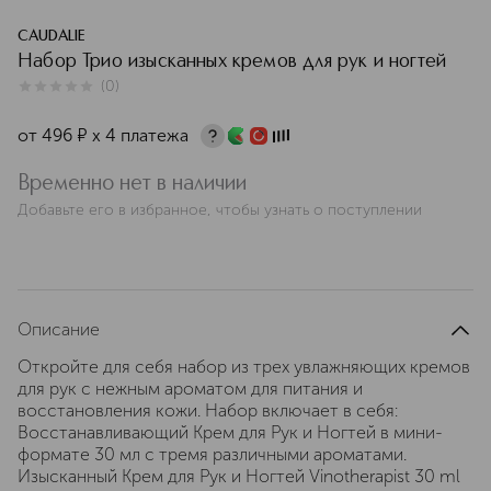
CAUDALIE
Набор Трио изысканных кремов для рук и ногтей
(
0
)
0
из
5
0
от
496
¤
х 4 платежа
Временно нет в наличии
Добавьте его в избранное, чтобы узнать о поступлении
Описание
Откройте для себя набор из трех увлажняющих кремов
для рук с нежным ароматом для питания и
восстановления кожи. Набор включает в себя:
Восстанавливающий Крем для Рук и Ногтей в мини-
формате 30 мл с тремя различными ароматами.
Изысканный Крем для Рук и Ногтей Vinotherapist 30 ml