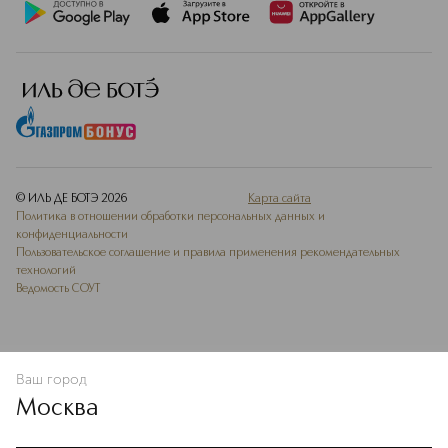
© ИЛЬ ДЕ БОТЭ
2026
Карта сайта
Политика в отношении обработки персональных данных и
конфиденциальности
Пользовательское соглашение и правила применения рекомендательных
технологий
Ведомость СОУТ
Ваш город
ДОБАВИТЬ В ИЗБРАННОЕ
Москва
Мы используем cookie-файлы и сервисы веб-аналитики. Они