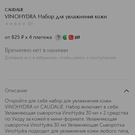
CAUDALIE
VINOHYDRA Набор для увлажнения кожи
(
0
)
0
из
5
0
от
825
¤
х 4 платежа
Временно нет в наличии
Добавьте его в избранное, чтобы узнать о поступлении
Описание
Откройте для себя набор для увлажнения кожи
VINOHYDRA от CAUDALIE. Набор включает в себя:
Увлажняющая сыворотка VinoHydra 30 мл + 2 средства
по Уходу за кожей в мини-формате. Увлажняющая
сыворотка VinoHydra 30 мл Увлажняющая Сыворотка
VinoHydra подходит для увлажнения кожи любого типа,