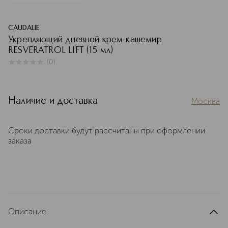
CAUDALIE
Укрепляющий дневной крем-кашемир
RESVERATROL LIFT (15 мл)
(
0
)
0
из
5
0
Наличие и доставка
Москва
Сроки доставки будут рассчитаны при оформлении
заказа
Описание