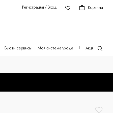
Регистрация / Вход
Корзина
Бьюти-сервисы
Моя система ухода
Акции
Театр