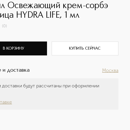
л Освежающий крем-сорбэ
ица HYDRA LIFE, 1 мл
(
0
)
В КОРЗИНУ
КУПИТЬ СЕЙЧАС
 и доставка
Москва
 доставки будут рассчитаны при оформлении
а
тавке