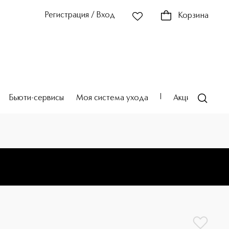
Регистрация / Вход
Корзина
Бьюти-сервисы
Моя система ухода
Акции
Театр