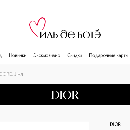
д
Новинки
Эксклюзивно
Скидки
Подарочные карты
DORE, 1 мл
DIOR