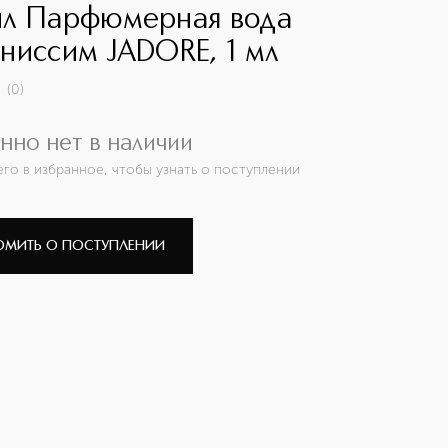
л Парфюмерная вода
ниссим JADORE, 1 мл
(
0
)
нно нет в наличии
его в избранное, чтобы узнать о поступлении
ОМИТЬ О ПОСТУПЛЕНИИ