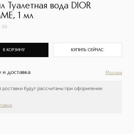
л Туалетная вода DIOR
E, 1 мл
(
0
)
В КОРЗИНУ
КУПИТЬ СЕЙЧАС
 и доставка
Москва
 доставки будут рассчитаны при оформлении
а
тавке