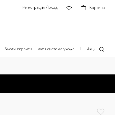
Регистрация / Вход
Корзина
Бьюти-сервисы
Моя система ухода
Акции
Театр