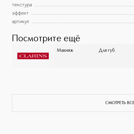
текстура
эффект
артикул
Посмотрите ещё
Макияж
Для губ
СМОТРЕТЬ ВС