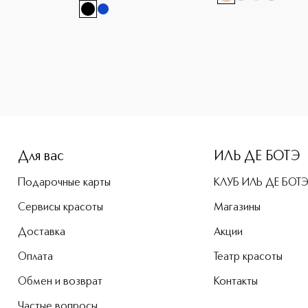
-height: 107%; color: #00b0f0;">Joli Rouge Губная помада 
Для вас
ИЛЬ ДЕ БОТЭ
Подарочные карты
КЛУБ ИЛЬ ДЕ БОТ
Сервисы красоты
Магазины
Доставка
Акции
Оплата
Театр красоты
Обмен и возврат
Контакты
Частые вопросы