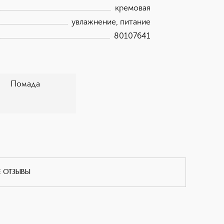
кремовая
увлажнение, питание
80107641
Помада
Е ОТЗЫВЫ