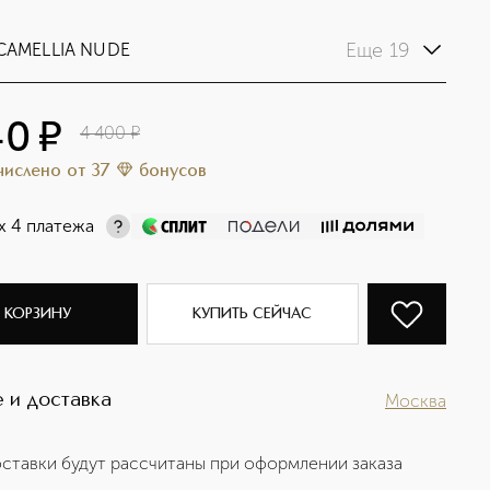
Еще 19
 CAMELLIA NUDE
40
¤
4 400
¤
ачислено
от
37
бонусов
х 4 платежа
 КОРЗИНУ
КУПИТЬ СЕЙЧАС
 и доставка
Москва
ставки будут рассчитаны при оформлении заказа