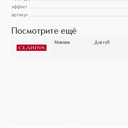
эффект
артикул
Посмотрите ещё
Макияж
Для губ