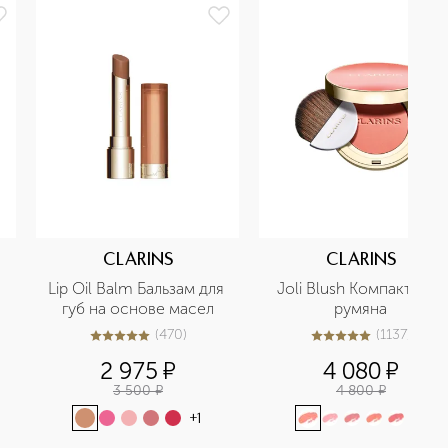
CLARINS
CLARINS
 
Lip Oil Balm Бальзам для 
Joli Blush Компактные 
губ на основе масел
румяна
(
470
)
(
1137
)
4.9
из
5
470
5
из
5
1137
2 975
¤
4 080
¤
3 500
¤
4 800
¤
+
1
+
1