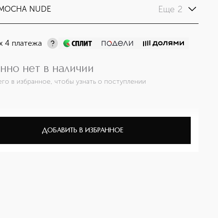
Еще 2
 MOCHA NUDE
х 4 платежа
нно нет в наличии
его в избранное, чтобы узнать о поступлении
ДОБАВИТЬ В ИЗБРАННОЕ