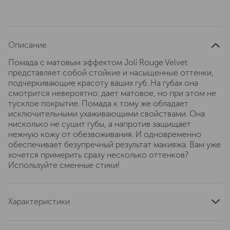
Описание
Помада с матовым эффектом Joli Rouge Velvet
представляет собой стойкие и насыщенные оттенки,
подчеркивающие красоту ваших губ. На губах она
смотрится невероятно: дает матовое, но при этом не
тусклое покрытие. Помада к тому же обладает
исключительными ухаживающими свойствами. Она
нисколько не сушит губы, а напротив защищает
нежную кожу от обезвоживания. И одновременно
обеспечивает безупречный результат макияжа. Вам уже
хочется примерить сразу несколько оттенков?
Используйте сменные стики!
Характеристики
область применения
губы