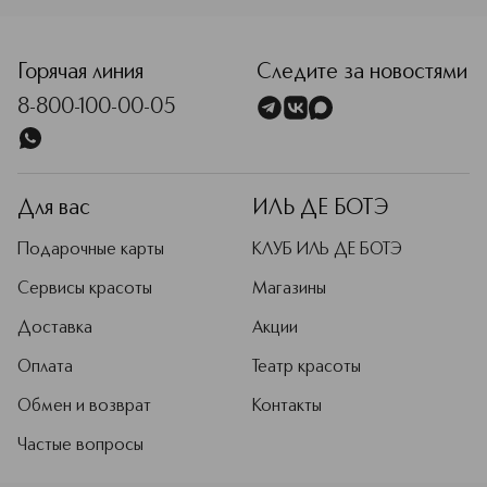
<p class="MsoNormal"><span style="font-size: 12.0pt; line
Горячая линия
Следите за новостями
8-800-100-00-05
Для вас
ИЛЬ ДЕ БОТЭ
Подарочные карты
КЛУБ ИЛЬ ДЕ БОТЭ
Сервисы красоты
Магазины
Доставка
Акции
Оплата
Театр красоты
Обмен и возврат
Контакты
Частые вопросы