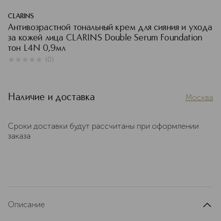
CLARINS
Антивозрастной тональный крем для сияния и ухода
за кожей лица CLARINS Double Serum Foundation
тон L4N 0,9мл
(
0
)
0
из
5
0
Наличие и доставка
Москва
Сроки доставки будут рассчитаны при оформлении
заказа
Описание