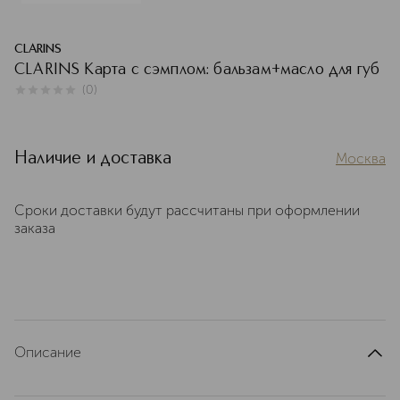
CLARINS
CLARINS Карта с сэмплом: бальзам+масло для губ
(
0
)
0
из
5
0
Наличие и доставка
Москва
Сроки доставки будут рассчитаны при оформлении
заказа
Описание