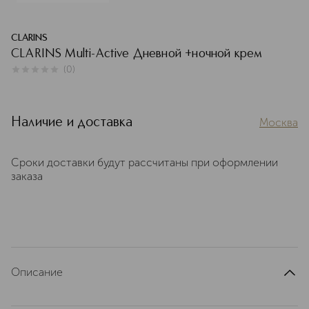
CLARINS
CLARINS Multi-Active Дневной +ночной крем
(
0
)
0
из
5
0
Наличие и доставка
Москва
Сроки доставки будут рассчитаны при оформлении
заказа
Описание