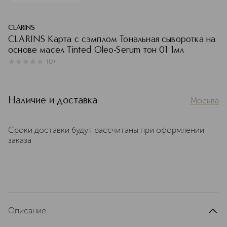
CLARINS
CLARINS Карта с сэмплом Тональная сыворотка на
основе масел Tinted Oleo-Serum тон 01 1мл
(
0
)
0
из
5
0
Наличие и доставка
Москва
Сроки доставки будут рассчитаны при оформлении
заказа
Описание