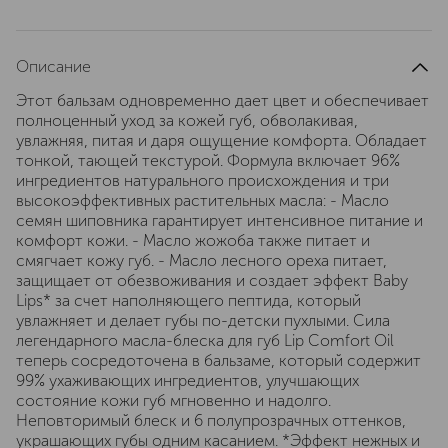
Описание
Этот бальзам одновременно дает цвет и обеспечивает
полноценный уход за кожей губ, обволакивая,
увлажняя, питая и даря ощущение комфорта. Обладает
тонкой, тающей текстурой. Формула включает 96%
ингредиентов натурального происхождения и три
высокоэффективных растительных масла: - Масло
семян шиповника гарантирует интенсивное питание и
комфорт кожи. - Масло жожоба также питает и
смягчает кожу губ. - Масло лесного ореха питает,
защищает от обезвоживания и создает эффект Baby
Lips* за счет наполняющего пептида, который
увлажняет и делает губы по-детски пухлыми. Сила
легендарного масла-блеска для губ Lip Comfort Oil
теперь сосредоточена в бальзаме, который содержит
99% ухаживающих ингредиентов, улучшающих
состояние кожи губ мгновенно и надолго.
Неповторимый блеск и 6 полупрозрачных оттенков,
украшающих губы одним касанием. *Эффект нежных и