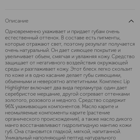
Описание
Одновременно ухаживает и придает губам очень
естественный оттенок. В составе есть пигменты,
которые отражают свет, поэтому результат получается
очень натуральный. Он дает сияющее покрытие и
увеличивает объем, смягчая и увлажняя кожу. Средство
защищает от негативного воздействия окружающей
среды и разглаживает кожу. Этот блеск легко скользит
по коже и в одно касание делает губы сияющими,
объемными и невероятно аппетитными. Комплекс Lip
Highlighter включает два вида перламутра: один дает
серебристое мерцание, другой согревает оттенками
золотого, розового и медного. Средство содержит
96% ухаживающих компонентов. Масло карите и
неомыляемые компоменты карите (растение
органического происхождения), а также масло дикого
манго восстанавливают гидролипидную мантию кожи
губ. Она становится гладкой, мягкой, напитанной.
Уникальный наполняющий пептид натурального