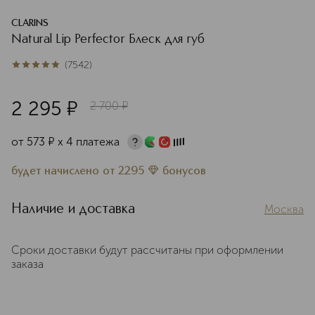
CLARINS
Natural Lip Perfector Блеск для губ
(
7542
)
5
из
5
7542
2 295
¤
2 700
¤
от
573
¤
х 4 платежа
будет начислено
от
2295
бонусов
Наличие и доставка
Москва
Сроки доставки будут рассчитаны при оформлении
заказа