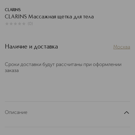
CLARINS
CLARINS Массажная щетка для тела
(
0
)
0
из
5
0
Наличие и доставка
Москва
Сроки доставки будут рассчитаны при оформлении
заказа
Описание