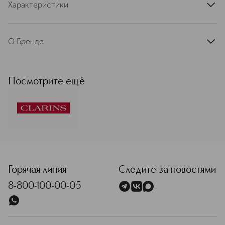
Характеристики
артикул
80100844CLR
О Бренде
Французская косметическая марка
Clarins — лидер в сегменте средств
ухода класса люкс в Европе. С
Посмотрите ещё
момента основания в 1954 году
движущей силой развития бренда
остаются две основополагающие
ценности: умение слушать женщин и
любовь к природе. Миссия
компании: делать жизнь прекраснее,
<p class="MsoNormal"><span style="font-size: 12.0pt; line
создавать лучший мир для будущих
поколений. Именно она определяет
любые решения бренда.
Горячая линия
Следите за новостями
Присоединяйтесь и станьте частью
8-800-100-00-05
истории Clarins! Бренд Clarins
формирует экспертизу и
вдохновляется природой более 70
лет. Компания активно использует