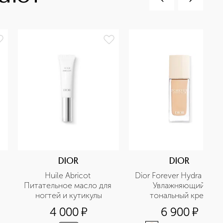
DIOR
DIOR
 
Huile Abricot 
Dior Forever Hydra Nude 
Питательное масло для 
Увлажняющий 
ногтей и кутикулы
тональный крем
4 000
¤
6 900
¤