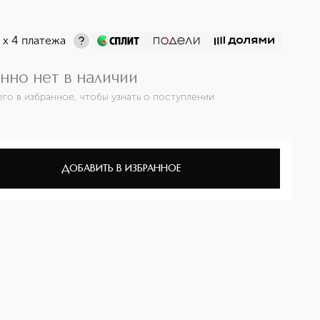
¤
х 4 платежа
нно нет в наличии
его в избранное, чтобы узнать о поступлении
ДОБАВИТЬ В ИЗБРАННОЕ