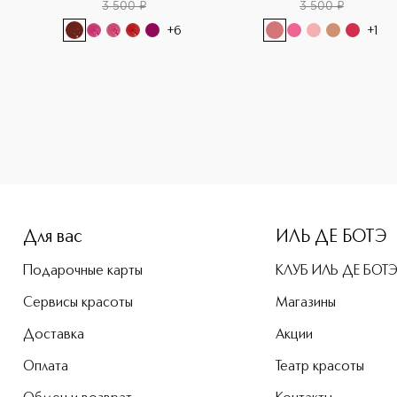
3 500
¤
3 500
¤
+
6
+
1
Для вас
ИЛЬ ДЕ БОТЭ
Подарочные карты
КЛУБ ИЛЬ ДЕ БОТ
Сервисы красоты
Магазины
Доставка
Акции
Оплата
Театр красоты