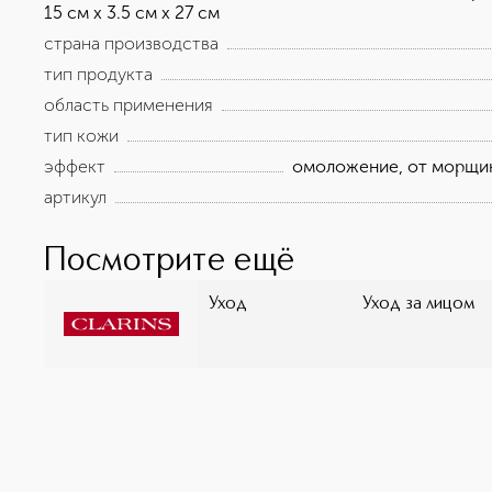
15 см х 3.5 см х 27 см
страна производства
тип продукта
область применения
тип кожи
эффект
омоложение, от морщин
артикул
Посмотрите ещё
Уход
Уход за лицом