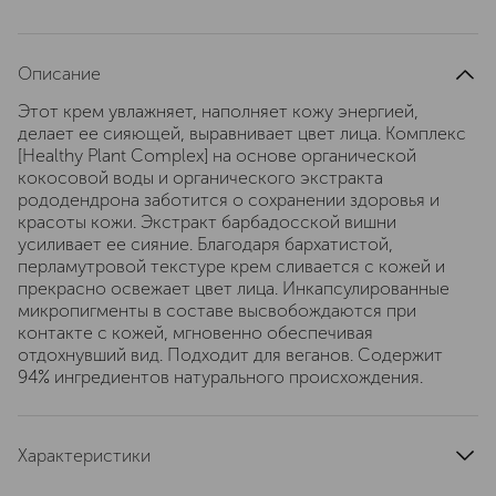
Описание
Этот крем увлажняет, наполняет кожу энергией,
делает ее сияющей, выравнивает цвет лица. Комплекс
[Healthy Plant Complex] на основе органической
кокосовой воды и органического экстракта
рододендрона заботится о сохранении здоровья и
красоты кожи. Экстракт барбадосской вишни
усиливает ее сияние. Благодаря бархатистой,
перламутровой текстуре крем сливается с кожей и
прекрасно освежает цвет лица. Инкапсулированные
микропигменты в составе высвобождаются при
контакте с кожей, мгновенно обеспечивая
отдохнувший вид. Подходит для веганов. Содержит
94% ингредиентов натурального происхождения.
Характеристики
область применения
лицо