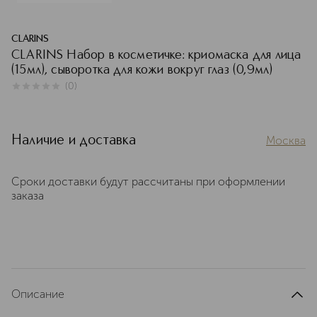
CLARINS
CLARINS Набор в косметичке: криомаска для лица
(15мл), сыворотка для кожи вокруг глаз (0,9мл)
(
0
)
0
из
5
0
Наличие и доставка
Москва
Сроки доставки будут рассчитаны при оформлении
заказа
Описание