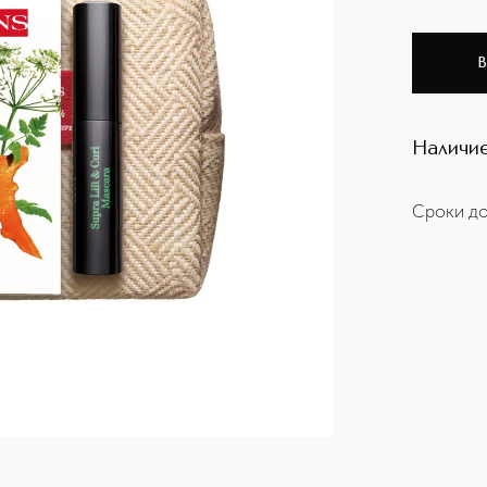
В
Наличие
Сроки до