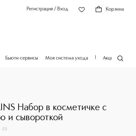
Регистрация / Вход
Корзина
Бьюти-сервисы
Моя система ухода
Акции
Театр
INS Набор в косметичке c
ю и сывороткой
(
0
)