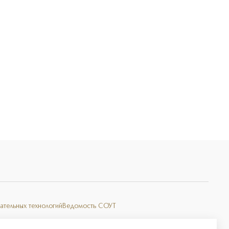
Э
ательных технологий
Ведомость СОУТ