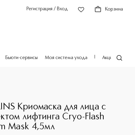
Регистрация / Вход
Корзина
Бьюти-сервисы
Моя система ухода
Акции
Театр
INS Криомаска для лица с
ктом лифтинга Cryo-Flash
m Mask 4,5мл