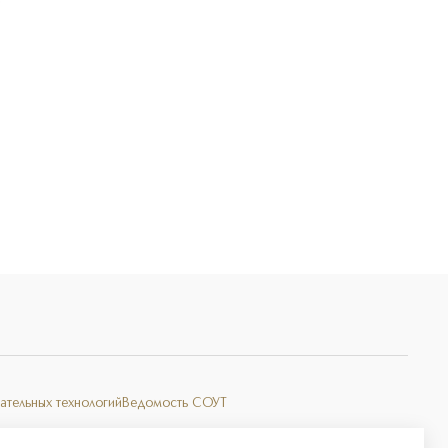
Э
ательных технологий
Ведомость СОУТ