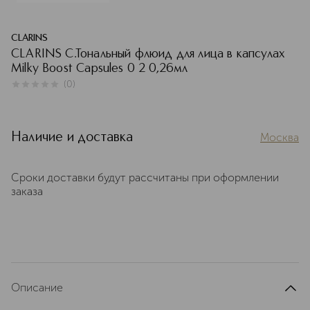
CLARINS
CLARINS С.Тональный флюид для лица в капсулах
Milky Boost Capsules 0 2 0,26мл
(
0
)
0
из
5
0
Наличие и доставка
Москва
Сроки доставки будут рассчитаны при оформлении
заказа
Описание