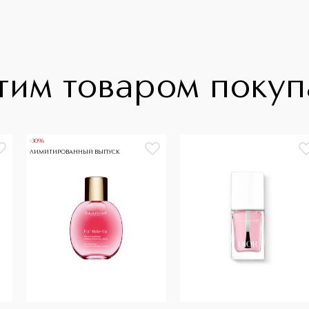
тим товаром поку
-30%
ЛИМИТИРОВАННЫЙ ВЫПУСК