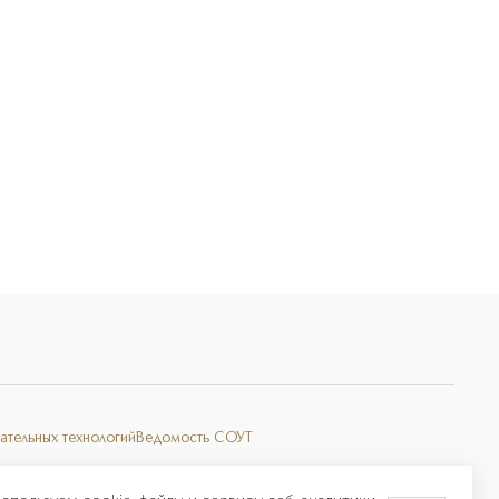
ательных технологий
Ведомость СОУТ