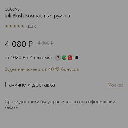
CLARINS
Joli Blush Компактные румяна
(
1137
)
5
из
5
1137
4 080
¤
4 800
¤
от
1020
¤
х 4 платежа
будет начислено
от
40
бонусов
Наличие и доставка
Москва
Сроки доставки будут рассчитаны при оформлении
заказа