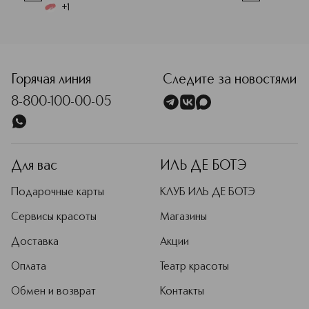
+
1
<p class="MsoNormal"><span style="font-size: 12.0pt; line
Горячая линия
Следите за новостями
8-800-100-00-05
Для вас
ИЛЬ ДЕ БОТЭ
Подарочные карты
КЛУБ ИЛЬ ДЕ БОТЭ
Сервисы красоты
Магазины
Доставка
Акции
Оплата
Театр красоты
Обмен и возврат
Контакты