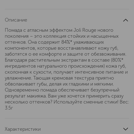
Описание
Помада с атласным эффектом Joli Rouge нового
поколения – это коллекция стойких и насыщенных
оттенков. Она содержит 84%* ухаживающих
компонентов, которые восстанавливают кожу губ,
заботятся о ее комфорте и защите от обезвоживания.
Благодаря растительным экстрактам в составе (80%*
ингредиентов натурального происхождения) кожа губ,
сколонная к сухости, получает интенсивное питание и
увлажнение. Тающая кремовая текстура приятно
обволакивает губы, делая их гладкими и мягкими.
Одновременно помада обеспечивает безупречный
результат макияжа. Вам уже хочется примерить сразу
несколько оттенков? Используйте сменные стики! Вес:
3.5г
Характеристики