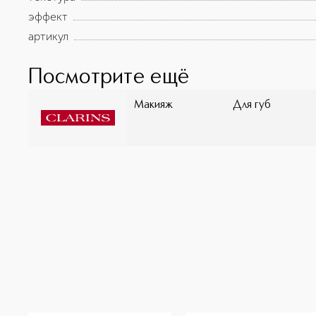
эффект
артикул
Посмотрите ещё
Макияж
Для губ