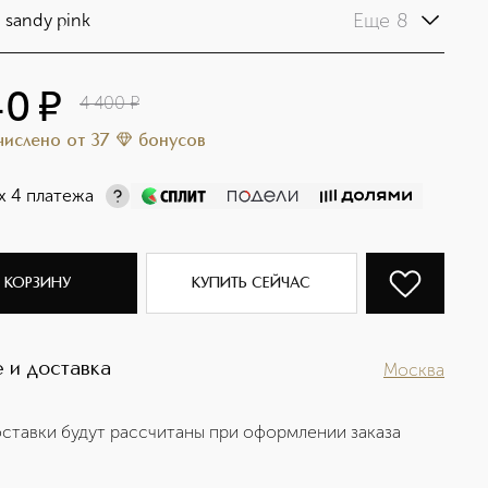
Еще 8
 sandy pink
40
¤
4 400
¤
ачислено
от
37
бонусов
х 4 платежа
 КОРЗИНУ
КУПИТЬ СЕЙЧАС
 и доставка
Москва
ставки будут рассчитаны при оформлении заказа