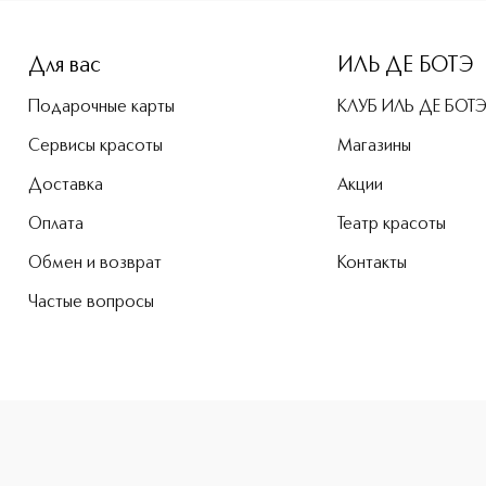
-height: 107%; color: #00b0f0;">Joli Rouge Shine Губная п
Для вас
ИЛЬ ДЕ БОТЭ
Подарочные карты
КЛУБ ИЛЬ ДЕ БОТ
Сервисы красоты
Магазины
Доставка
Акции
Оплата
Театр красоты
Обмен и возврат
Контакты
Частые вопросы