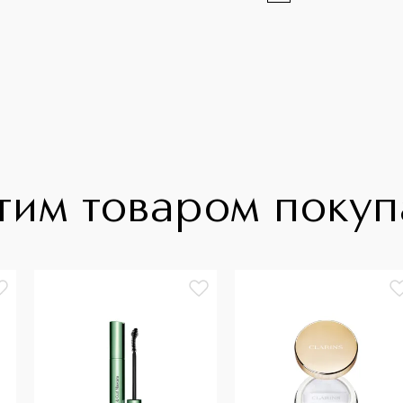
тим товаром поку