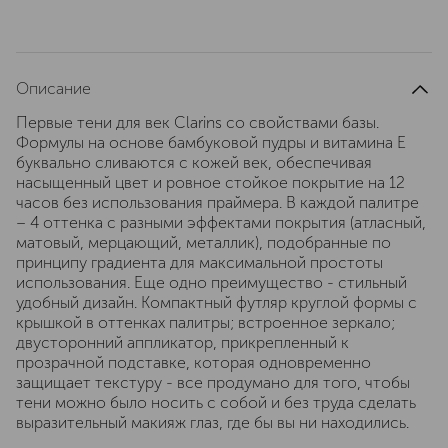
Описание
Первые тени для век Clarins со свойствами базы.
Формулы на основе бамбуковой пудры и витамина Е
буквально сливаются с кожей век, обеспечивая
насыщенный цвет и ровное стойкое покрытие на 12
часов без использования праймера. В каждой палитре
– 4 оттенка с разными эффектами покрытия (атласный,
матовый, мерцающий, металлик), подобранные по
принципу градиента для максимальной простоты
использования. Еще одно преимущество - стильный
удобный дизайн. Компактный футляр круглой формы с
крышкой в оттенках палитры; встроенное зеркало;
двусторонний аппликатор, прикрепленный к
прозрачной подставке, которая одновременно
защищает текстуру - все продумано для того, чтобы
тени можно было носить с собой и без труда сделать
выразительный макияж глаз, где бы вы ни находились.