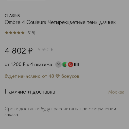
CLARINS
Ombre 4 Couleurs Четырехцветные тени для век
(
518
)
4.9
из
5
518
4 802
¤
5 650
¤
от
1200
¤
х 4 платежа
будет начислено
от
48
бонусов
Наличие и доставка
Москва
Сроки доставки будут рассчитаны при оформлении
заказа