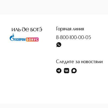
<p class="MsoNormal"><span style="font-size: 12.0pt; line
Горячая линия
8-800-100-00-05
Следите за новостями