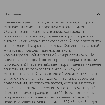
Описание
Тональный крем с салициловой кислотой, который
скрывает и помогает бороться с высыпаниями.
Основные ингредиенты: салициловая кислота:
помогает очистить закупоренные поры и борется с
высыпаниями. Фермент лактобактерий: помогает снять
раздражение. Покрытие: среднее. Финиш: натуральный
– матовый. Подходит для нормальной,
комбинированной и склонной к жирности кожи. Не
закупоривает поры. Протестировано дерматологами.
Стойкость 24 часа: не забивает поры и делает их менее
заметными, не собирается в морщинках, не
скатывается, устойчив к активной мимике, не меняет
оттенок, не окисляется. Дополнительные свойства:
водостойкий, не отпечатывается, устойчив к поту и
влаге. При первом нанесении: мгновенно матирует.*
Заметно снимает раздражение.** Помогает скрыть
покраснения, связанные с высыпаниями. Через 4
недели: улучшение увлажнения на 32%* Через 8 недель: