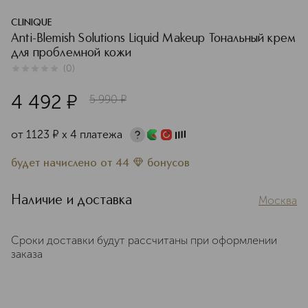
CLINIQUE
Anti-Blemish Solutions Liquid Makeup Тональный крем
для проблемной кожи
(
0
)
0
из
5
0
4 492
¤
5 990
¤
от
1123
¤
х 4 платежа
будет начислено
от
44
бонусов
Наличие и доставка
Москва
Сроки доставки будут рассчитаны при оформлении
заказа