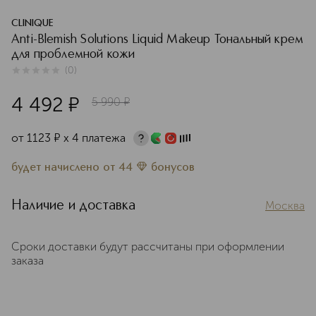
CLINIQUE
Anti-Blemish Solutions Liquid Makeup Тональный крем
для проблемной кожи
(
0
)
0
из
5
0
4 492
¤
5 990
¤
от
1123
¤
х 4 платежа
будет начислено
от
44
бонусов
Наличие и доставка
Москва
Сроки доставки будут рассчитаны при оформлении
заказа