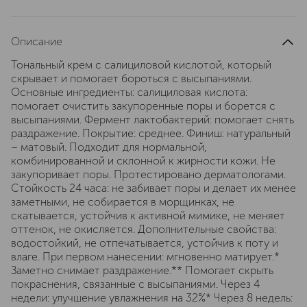
Описание
Тональный крем с салициловой кислотой, который
скрывает и помогает бороться с высыпаниями.
Основные ингредиенты: салициловая кислота:
помогает очистить закупоренные поры и борется с
высыпаниями. Фермент лактобактерий: помогает снять
раздражение. Покрытие: среднее. Финиш: натуральный
– матовый. Подходит для нормальной,
комбинированной и склонной к жирности кожи. Не
закупоривает поры. Протестировано дерматологами.
Стойкость 24 часа: не забивает поры и делает их менее
заметными, не собирается в морщинках, не
скатывается, устойчив к активной мимике, не меняет
оттенок, не окисляется. Дополнительные свойства:
водостойкий, не отпечатывается, устойчив к поту и
влаге. При первом нанесении: мгновенно матирует.*
Заметно снимает раздражение.** Помогает скрыть
покраснения, связанные с высыпаниями. Через 4
недели: улучшение увлажнения на 32%* Через 8 недель: