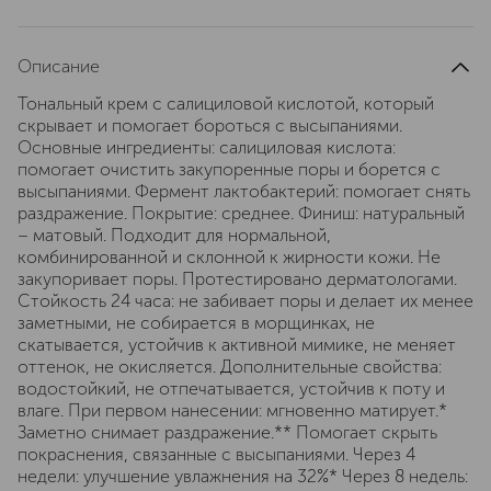
Описание
Тональный крем с салициловой кислотой, который
скрывает и помогает бороться с высыпаниями.
Основные ингредиенты: салициловая кислота:
помогает очистить закупоренные поры и борется с
высыпаниями. Фермент лактобактерий: помогает снять
раздражение. Покрытие: среднее. Финиш: натуральный
– матовый. Подходит для нормальной,
комбинированной и склонной к жирности кожи. Не
закупоривает поры. Протестировано дерматологами.
Стойкость 24 часа: не забивает поры и делает их менее
заметными, не собирается в морщинках, не
скатывается, устойчив к активной мимике, не меняет
оттенок, не окисляется. Дополнительные свойства:
водостойкий, не отпечатывается, устойчив к поту и
влаге. При первом нанесении: мгновенно матирует.*
Заметно снимает раздражение.** Помогает скрыть
покраснения, связанные с высыпаниями. Через 4
недели: улучшение увлажнения на 32%* Через 8 недель: