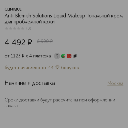
CLINIQUE
Anti-Blemish Solutions Liquid Makeup Тональный крем
для проблемной кожи
(
0
)
0
из
5
0
4 492
¤
5 990
¤
от
1123
¤
х 4 платежа
будет начислено
от
44
бонусов
Наличие и доставка
Москва
Сроки доставки будут рассчитаны при оформлении
заказа