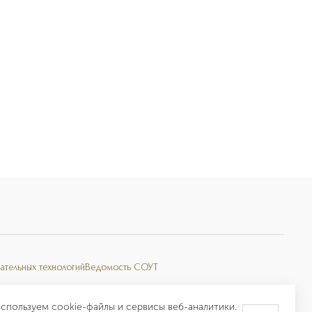
ательных технологий
Ведомость СОУТ
спользуем cookie-файлы и сервисы веб-аналитики.