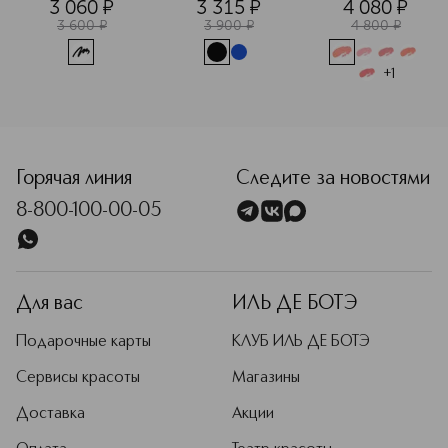
3 060
¤
3 315
¤
4 080
¤
3 600
¤
3 900
¤
4 800
¤
+
1
Горячая линия
Следите за новостями
8-800-100-00-05
Для вас
ИЛЬ ДЕ БОТЭ
Подарочные карты
КЛУБ ИЛЬ ДЕ БОТЭ
Сервисы красоты
Магазины
Доставка
Акции