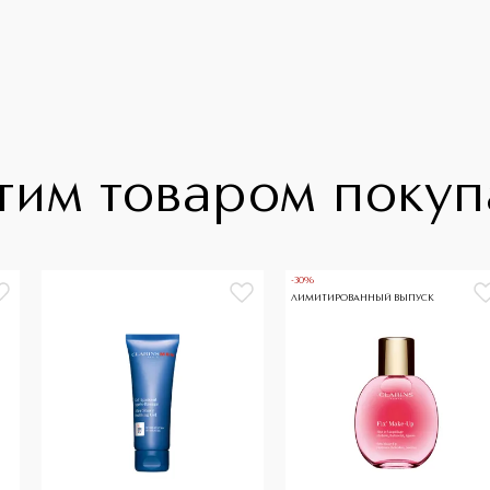
тим товаром поку
-30%
ЛИМИТИРОВАННЫЙ ВЫПУСК