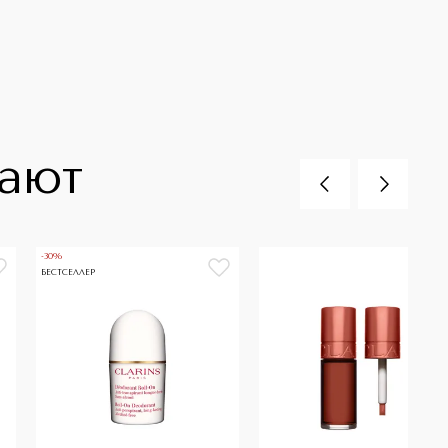
пают
-30%
БЕСТСЕЛЛЕР