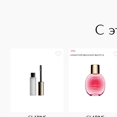
С э
-30%
ЛИМИТИРОВАННЫЙ ВЫПУСК