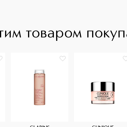
тим товаром поку