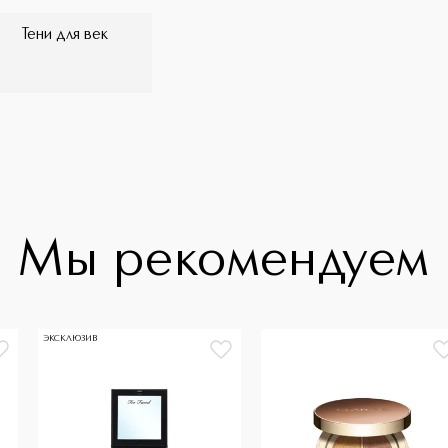
Тени для век
Мы рекомендуем
ЭКСКЛЮЗИВ