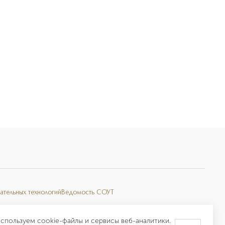
ательных технологий
Ведомость СОУТ
спользуем cookie-файлы и сервисы веб-аналитики.