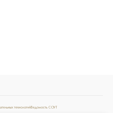
Э
ательных технологий
Ведомость СОУТ