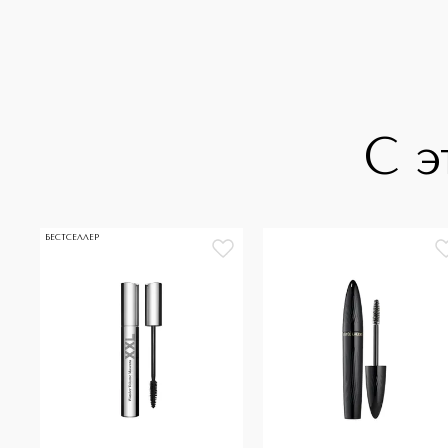
С э
БЕСТСЕЛЛЕР