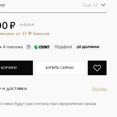
Еще 12
Pop
00
¤
4 400
¤
ачислено
от
33
бонусов
х 4 платежа
 КОРЗИНУ
КУПИТЬ СЕЙЧАС
 и доставка
Москва
ставки будут рассчитаны при оформлении заказа